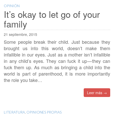
OPINIÓN
It’s okay to let go of your
family
21 septiembre, 2015
Some people break their child. Just because they
brought us into this world, doesn’t make them
infallible in our eyes. Just as a mother isn’t infallible
in any child’s eyes. They can fuck it up — they can
fuck them up. As much as bringing a child into the
world is part of parenthood, it is more importantly
the role you take…
Leer más →
LITERATURA
,
OPINIONES PROPIAS