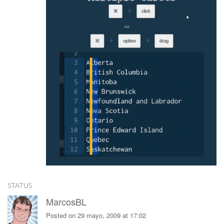
STATUS
MarcosBL
Posted on 29 mayo, 2009 at 17:02