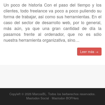
Un poco de historia Con el paso del tiempo y los
clientes, todo freelance va poco a poco puliendo su
forma de trabajar, asi como sus herramientas. En el
caso del sector de desarrollo web, por lo general,
más aún, ya que una gran cantidad de día la
pasamos frente al ordenador, que no es sólo
nuestra herramienta organizativa, sino…
Leer más →
Copyleft © 2026
MarcosBL
. Todos los berberechos reservados.
Mastodon Social
·
Mastodon BOFHers