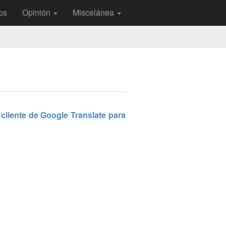
os
Opinión
Miscelánea
 cliente de Google Translate para