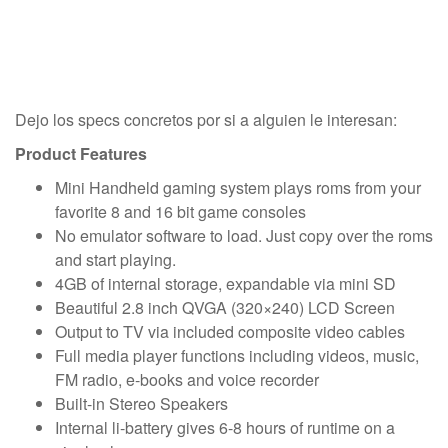
Dejo los specs concretos por si a alguien le interesan:
Product Features
Mini Handheld gaming system plays roms from your
favorite 8 and 16 bit game consoles
No emulator software to load. Just copy over the roms
and start playing.
4GB of internal storage, expandable via mini SD
Beautiful 2.8 inch QVGA (320×240) LCD Screen
Output to TV via included composite video cables
Full media player functions including videos, music,
FM radio, e-books and voice recorder
Built-in Stereo Speakers
Internal li-battery gives 6-8 hours of runtime on a