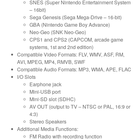
SNES (Super Nintendo Entertainment System
– 16bit)
Sega Genesis (Sega Mega-Drive – 16-bit)
GBA (Nintendo Game Boy Advance)
Neo-Geo (SNK Neo-Geo)
CPS1 and CPS2 (CAPCOM, arcade game
systems, 1st and 2nd edition)
Compatible Video Formats: FLV, WMV, ASF, RM,
AVI, MPEG, MP4, RMVB, SWF
Compatible Audio Formats: MP3, WMA, APE, FLAC
I/O Slots
Earphone jack
Mini-USB port
Mini-SD slot (SDHC)
AV OUT (output to TV – NTSC or PAL, 16:9 or
4:3)
Stereo Speakers
Additional Media Functions:
FM Radio with recording function