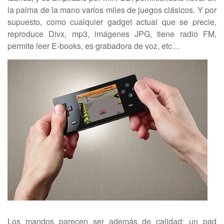
la palma de la mano varios miles de juegos clásicos. Y por
supuesto, como cualquier gadget actual que se precie,
reproduce Divx, mp3, imágenes JPG, tiene radio FM,
permite leer E-books, es grabadora de voz, etc…
Los mandos parecen ser además de calidad; un pad