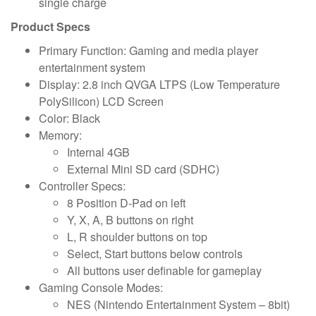
single charge
Product Specs
Primary Function: Gaming and media player
entertainment system
Display: 2.8 inch QVGA LTPS (Low Temperature
PolySilicon) LCD Screen
Color: Black
Memory:
Internal 4GB
External Mini SD card (SDHC)
Controller Specs:
8 Position D-Pad on left
Y, X, A, B buttons on right
L, R shoulder buttons on top
Select, Start buttons below controls
All buttons user definable for gameplay
Gaming Console Modes:
NES (Nintendo Entertainment System – 8bit)