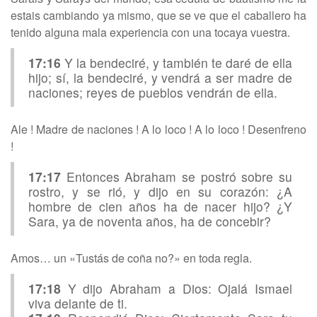
estais cambiando ya mismo, que se ve que el caballero ha
tenido alguna mala experiencia con una tocaya vuestra.
17:16
Y la bendeciré, y también te daré de ella
hijo; sí, la bendeciré, y vendrá a ser madre de
naciones; reyes de pueblos vendrán de ella.
Ale ! Madre de naciones ! A lo loco ! A lo loco ! Desenfreno
!
17:17
Entonces Abraham se postró sobre su
rostro, y se rió, y dijo en su corazón: ¿A
hombre de cien años ha de nacer hijo? ¿Y
Sara, ya de noventa años, ha de concebir?
Amos… un «Tustás de coña no?» en toda regla.
17:18
Y dijo Abraham a Dios: Ojalá Ismael
viva delante de ti.