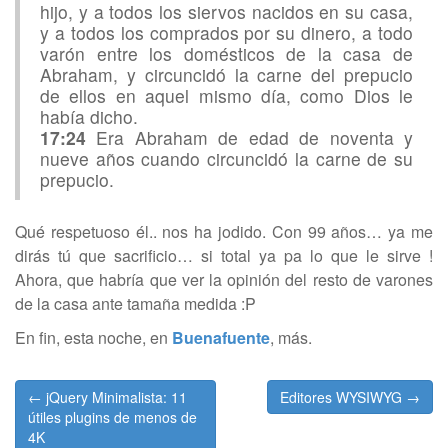
hijo, y a todos los siervos nacidos en su casa,
y a todos los comprados por su dinero, a todo
varón entre los domésticos de la casa de
Abraham, y circuncidó la carne del prepucio
de ellos en aquel mismo día, como Dios le
había dicho.
17:24
Era Abraham de edad de noventa y
nueve años cuando circuncidó la carne de su
prepucio.
Qué respetuoso él.. nos ha jodido. Con 99 años… ya me
dirás tú que sacrificio… si total ya pa lo que le sirve !
Ahora, que habría que ver la opinión del resto de varones
de la casa ante tamaña medida :P
En fin, esta noche, en
Buenafuente
, más.
Post
← jQuery Minimalista: 11
Editores WYSIWYG →
navigation
útiles plugins de menos de
4K