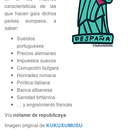
características de las
que hacen gala dichos
países europeos, a
saber:
Sueldos
portugueses
Precios alemanes
Impuestos suecos
Corrupción búlgara
Honradez rumana
Política italiana
Banca albanesa
Sanidad británica
… y engreimiento francés
Via
nótame de republicaya
Imagen original de
KUKUXUMUSU