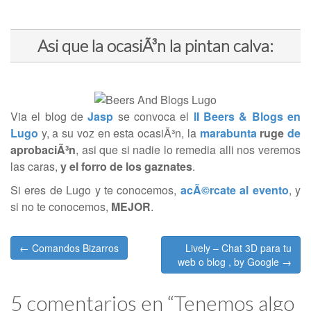
Asi que la ocasiÃ³n la pintan calva:
Via el blog de
Jasp
se convoca el
II Beers & Blogs en
Lugo
y, a su voz en esta ocasiÃ³n, la
marabunta
ruge
de
aprobaciÃ³n
, asi que si nadie lo remedia alli nos veremos
las caras,
y el forro de los gaznates
.
Si eres de Lugo y te conocemos,
acÃ©rcate al evento
, y
si no te conocemos,
MEJOR
.
Post
← Comandos Bizarros
Lively – Chat 3D para tu
navigation
web o blog , by Google →
5 comentarios en “
Tenemos algo