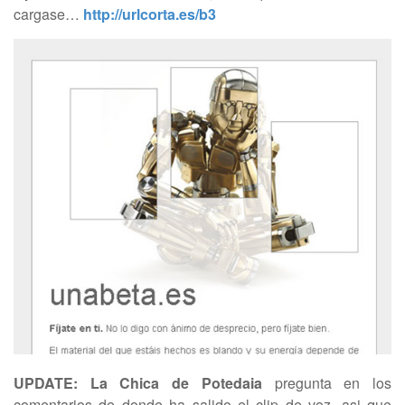
cargase…
http://urlcorta.es/b3
UPDATE:
La Chica de Potedaia
pregunta en los
comentarios de donde ha salido el clip de voz, asi que