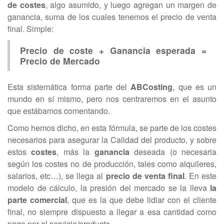
de costes
, algo asumido, y luego agregan un margen de
ganancia, suma de los cuales tenemos el precio de venta
final. Simple:
Precio de coste + Ganancia esperada =
Precio de Mercado
Esta sistemática forma parte del
ABCosting
, que es un
mundo en sí mismo, pero nos centraremos en el asunto
que estábamos comentando.
Como hemos dicho, en esta fórmula, se parte de los costes
necesarios para asegurar la Calidad del producto, y sobre
estos
costes
, más la
ganancia
deseada (o necesaria
según los costes no de producción, tales como alquileres,
salarios, etc…), se llega al
precio de venta final
. En este
modelo de cálculo, la presión del mercado se la lleva
la
parte comercial
, que es la que debe lidiar con el cliente
final, no siempre dispuesto a llegar a esa cantidad como
pago por el servicio/producto.