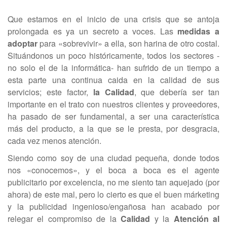
Que estamos en el inicio de una crisis que se antoja
prolongada es ya un secreto a voces. Las
medidas a
adoptar
para «sobrevivir» a ella, son harina de otro costal.
Situándonos un poco históricamente, todos los sectores -
no solo el de la informática- han sufrido de un tiempo a
esta parte una continua caida en la calidad de sus
servicios; este factor,
la Calidad
, que debería ser tan
importante en el trato con nuestros clientes y proveedores,
ha pasado de ser fundamental, a ser una característica
más del producto, a la que se le presta, por desgracia,
cada vez menos atención.
Siendo como soy de una ciudad pequeña, donde todos
nos «conocemos», y el boca a boca es el agente
publicitario por excelencia, no me siento tan aquejado (por
ahora) de este mal, pero lo cierto es que el buen márketing
y la publicidad ingenioso/engañosa han acabado por
relegar el compromiso de la
Calidad
y la
Atención al